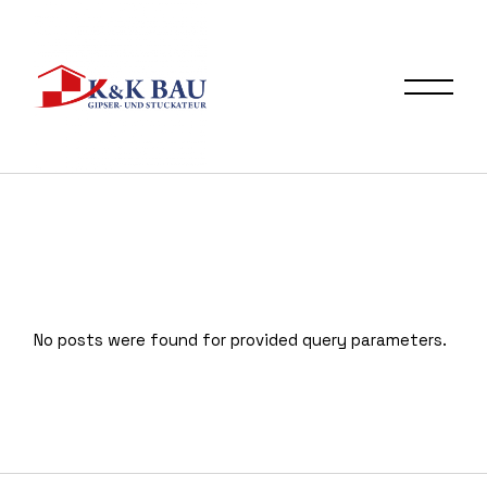
Skip
to
the
content
No posts were found for provided query parameters.