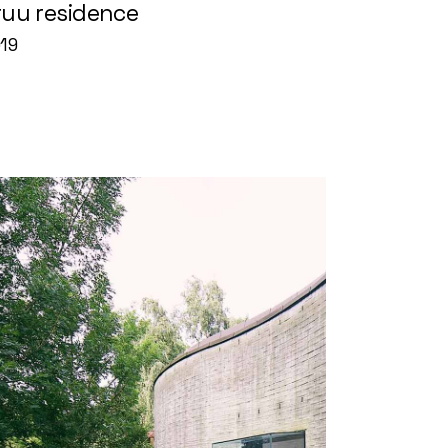
ruu residence
19