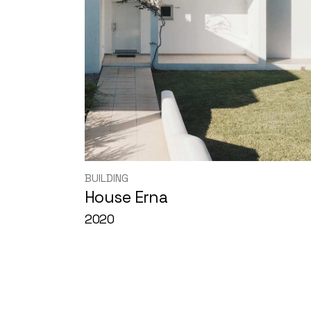
BUILDING
House Erna
2020