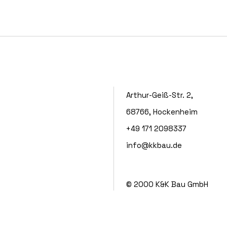
Arthur-Geiß-Str. 2,
68766, Hockenheim
+49 171 2098337
info@kkbau.de
© 2000
K&K Bau GmbH