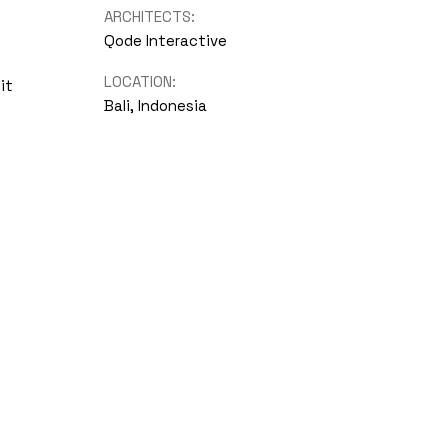
ARCHITECTS:
Qode Interactive
LOCATION:
it
Bali, Indonesia