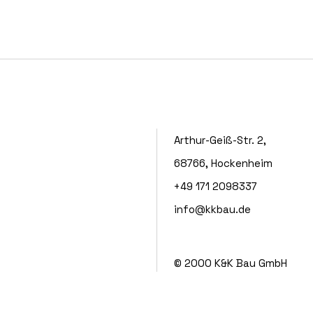
Arthur-Geiß-Str. 2,
68766, Hockenheim
+49 171 2098337
info@kkbau.de
© 2000
K&K Bau GmbH