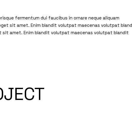
elerisque fermentum dui faucibus in ornare neque aliquam
 eget sit amet. Enim blandit volutpat maecenas volutpat bland
t sit amet. Enim blandit volutpat maecenas volutpat blandit
OJECT