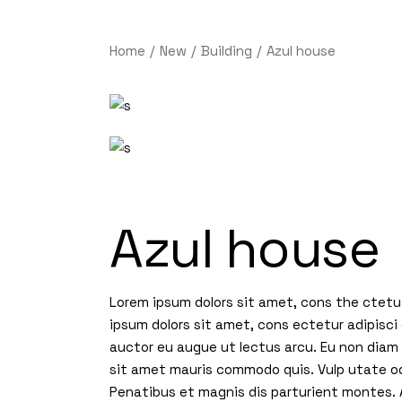
Home
New
Building
Azul house
Azul house
Lorem ipsum dolors sit amet, cons the ctetu 
ipsum dolors sit amet, cons ectetur adipisci 
auctor eu augue ut lectus arcu. Eu non diam p
sit amet mauris commodo quis. Vulp utate od
Penatibus et magnis dis parturient montes. A